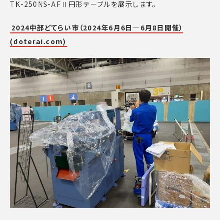
TK-250NS-AFⅡ円形テーブルを展示します。
2024中部どてらい市（2024年6月6日―6月8日開催）
(doterai.com)